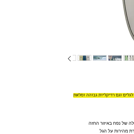
גלים וגם רדיקליות גבוהה ומלאת
לה של נפח באיזור החזה
רת מהירות על הגל