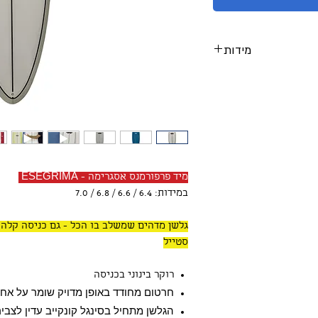
מידות
רוחב
אורך
6.4
20 1/2
6.6
20 3/4
מיד פרפורמנס אסגרימה - ESEGRIMA
6.8
21
במידות: 6.4 / 6.6 / 6.8 / 7.0
7.0
21 1/4
גלשן מדהים שמשלב בו הכל - גם כניסה קלה ל
סטייל
רוקר בינוני בכניסה
חרטום מחודד באופן מדויק שומר על אח
הגלשן מתחיל בסינגל קונקייב עדין לצבי