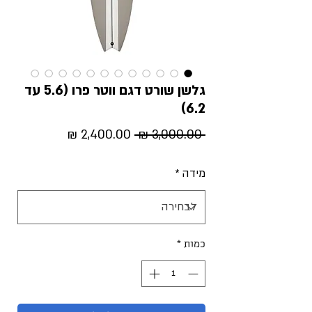
גלשן שורט דגם ווטר פרו (5.6 עד
6.2)
מחיר
מחיר
 ‏3,000.00 ‏₪ 
רגיל
מבצע
מידה
*
כמות
*