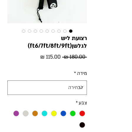
רצועת ליש
לגלשן(ft6/7ft/8ft/9ft)
מחיר
מחיר
 ‏180.00 ‏₪ 
רגיל
מבצע
מידה
*
צבע
*